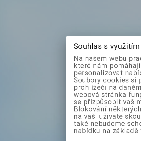
Souhlas s využití
Na našem webu prac
které nám pomáhají 
personalizovat nabí
Soubory cookies si 
prohlížeči na daném
webová stránka fung
se přizpůsobit vaši
Blokování některých
na vaši uživatelsko
také nebudeme sch
nabídku na základě 