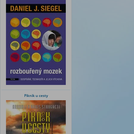
Piknik u cesty