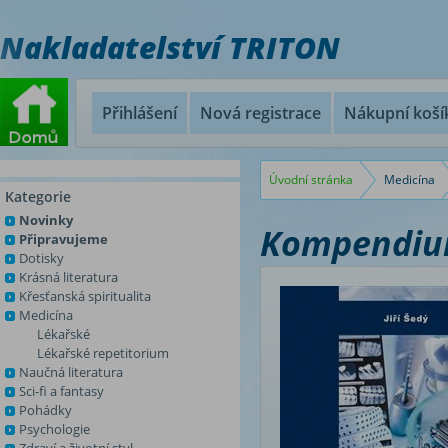
Nakladatelství TRITON
Přihlášení
Nová registrace
Nákupní koší
Úvodní stránka
Medicína
Kategorie
Novinky
Kompendium
Připravujeme
Dotisky
Krásná literatura
Křesťanská spiritualita
Medicína
Lékařské
Lékařské repetitorium
Naučná literatura
Sci-fi a fantasy
Pohádky
Psychologie