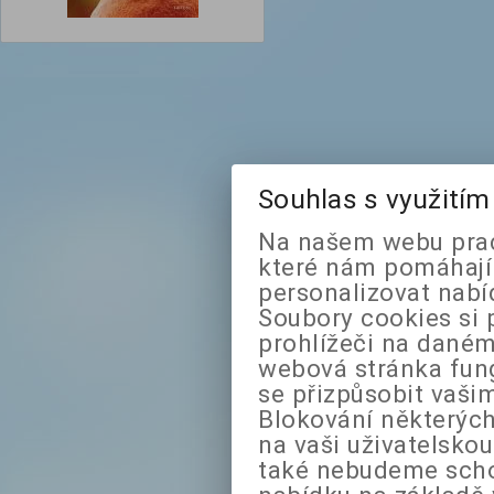
Souhlas s využití
Na našem webu prac
které nám pomáhají 
personalizovat nabí
Soubory cookies si 
prohlížeči na daném
webová stránka fung
se přizpůsobit vaši
Blokování některých
na vaši uživatelsko
také nebudeme sch