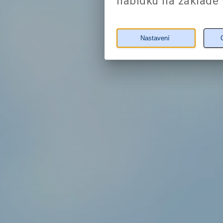
nabídku na základě 
Nastavení