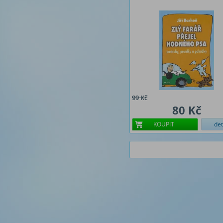
99 Kč
80 Kč
KOUPIT
det