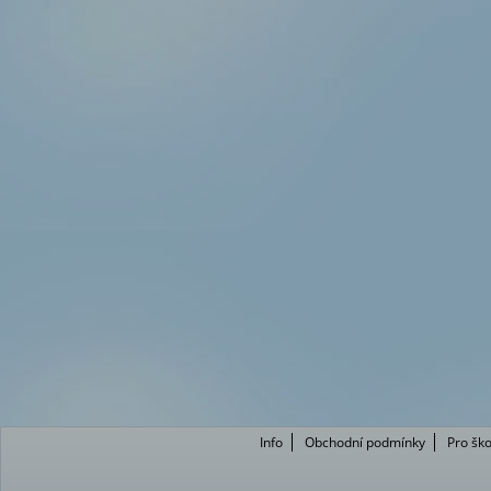
Info
Obchodní podmínky
Pro ško