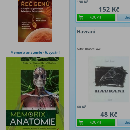
190 Kč
152 Kč
KOUPIT
det
Havrani
Autor: Houser Pavel
Memorix anatomie - 6. vydání
60 Kč
48 Kč
KOUPIT
det