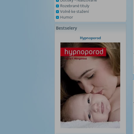
Dotisky - realizované
Rozebrané tituly
Volně ke stažení
Humor
Bestselery
Hypnoporod