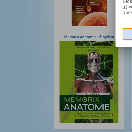
Blok
uži
posk
Memorix anatomie - 6. vydání