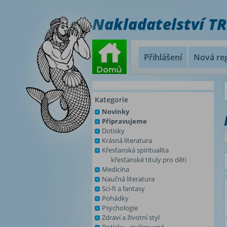
Nakladatelství T
Přihlášení
Nová reg
Kategorie
Novinky
Připravujeme
Dotisky
Krásná literatura
Křesťanská spiritualita
křesťanské tituly pro děti
Medicína
Naučná literatura
Sci-fi a fantasy
Pohádky
Psychologie
Zdraví a životní styl