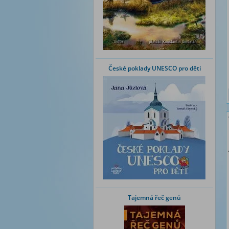
České poklady UNESCO pro děti
Tajemná řeč genů