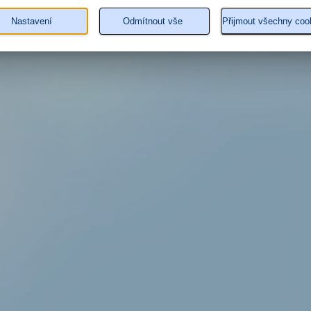
Nastavení
Odmítnout vše
Přijmout všechny coo