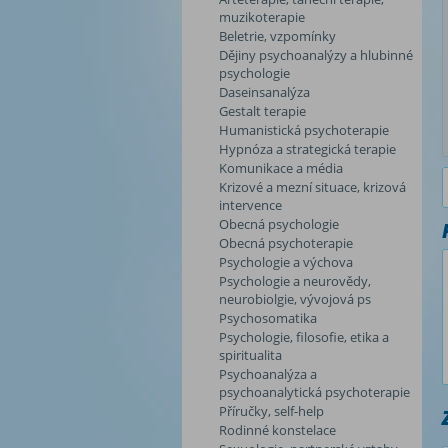
muzikoterapie
Beletrie, vzpomínky
Dějiny psychoanalýzy a hlubinné
psychologie
Daseinsanalýza
Gestalt terapie
Humanistická psychoterapie
Hypnóza a strategická terapie
Komunikace a média
Krizové a mezní situace, krizová
intervence
Obecná psychologie
Obecná psychoterapie
Psychologie a výchova
Psychologie a neurovědy,
neurobiolgie, vývojová ps
Psychosomatika
Psychologie, filosofie, etika a
spiritualita
Psychoanalýza a
psychoanalytická psychoterapie
Příručky, self-help
Rodinné konstelace