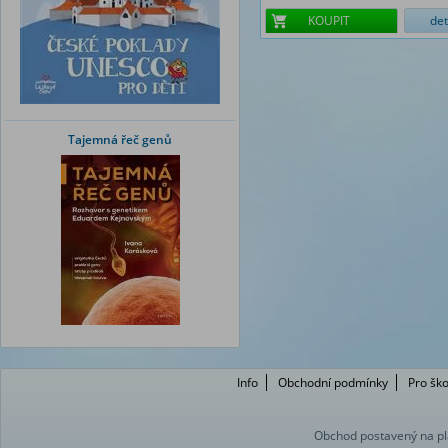
KOUPIT
det
Tajemná řeč genů
Info
Obchodní podmínky
Pro ško
Obchod postavený na pl