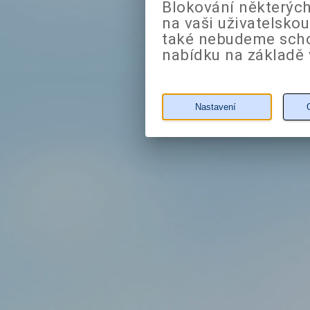
Blokování některých
na vaši uživatelsko
také nebudeme sch
nabídku na základě 
Nastavení