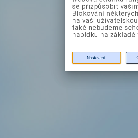
se přizpůsobit vaši
Blokování některých
na vaši uživatelsko
také nebudeme sch
nabídku na základě 
Nastavení