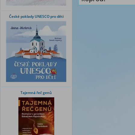
České poklady UNESCO pro děti
Tajemná řeč genů