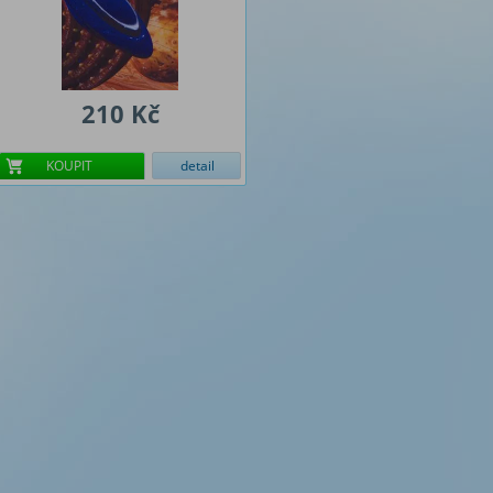
210 Kč
KOUPIT
detail