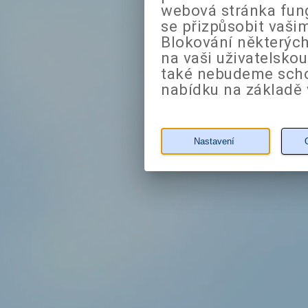
webová stránka fung
se přizpůsobit vaši
Blokování některých
na vaši uživatelsko
také nebudeme sch
nabídku na základě 
Nastavení