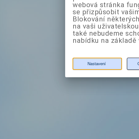
webová stránka fung
se přizpůsobit vaši
Blokování některých
na vaši uživatelsko
také nebudeme sch
nabídku na základě 
Nastavení