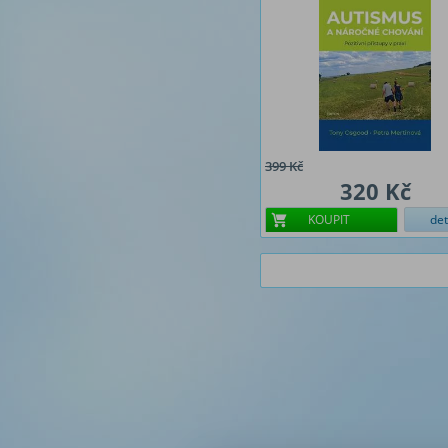
399 Kč
320 Kč
KOUPIT
det