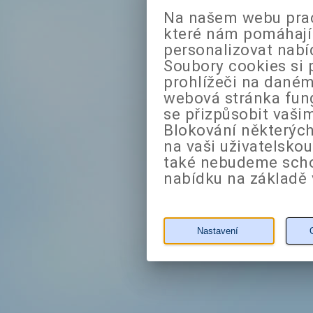
Na našem webu prac
které nám pomáhají 
personalizovat nabí
Soubory cookies si 
prohlížeči na daném
webová stránka fung
se přizpůsobit vaši
Blokování některých
na vaši uživatelsko
také nebudeme sch
nabídku na základě 
Nastavení