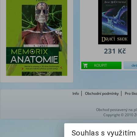
231 Kč
KOUPIT
det
Info
Obchodní podmínky
Pro ško
Obchod postavený na pl
Copyright © 2010 Z
Souhlas s využití