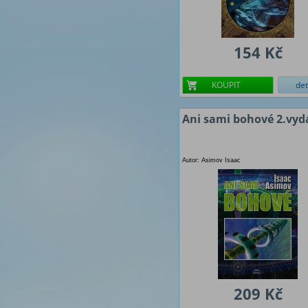
154 Kč
KOUPIT
det
Ani sami bohové 2.vyd
Autor: Asimov Isaac
209 Kč