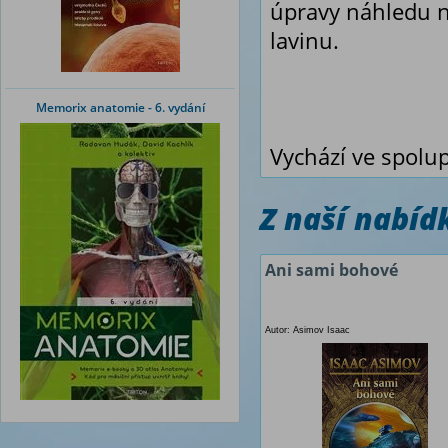
úpravy náhledu n
lavinu.
Memorix anatomie - 6. vydání
Vychází ve spolup
Z naší nabí
Ani sami bohové
Autor: Asimov Isaac