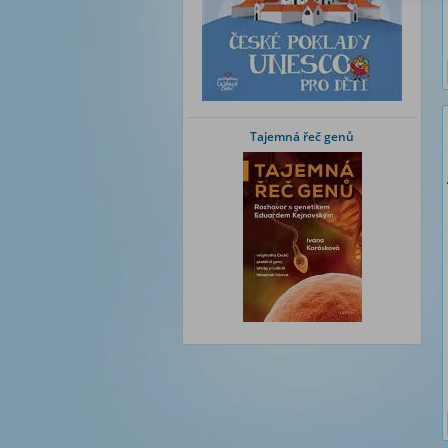
Tajemná řeč genů