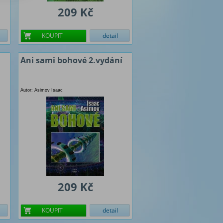
209 Kč
KOUPIT
detail
Ani sami bohové 2.vydání
Autor: Asimov Isaac
209 Kč
KOUPIT
detail