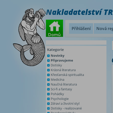
Nakladatelství T
Přihlášení
Nová reg
Kategorie
Novinky
Připravujeme
Dotisky
Krásná literatura
Křesťanská spiritualita
Medicína
Naučná literatura
Sci-fi a fantasy
Pohádky
Psychologie
Zdraví a životní styl
Dotisky - realizované