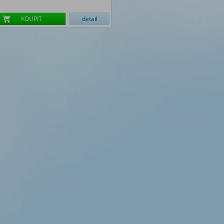
KOUPIT
detail