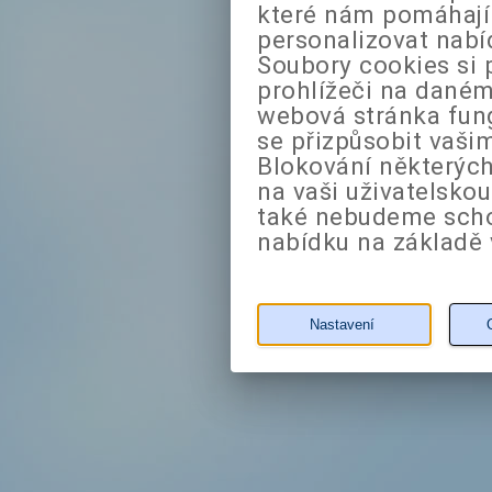
které nám pomáhají 
personalizovat nabí
Soubory cookies si 
prohlížeči na daném
webová stránka fung
se přizpůsobit vaši
Blokování některých
na vaši uživatelsko
také nebudeme sch
nabídku na základě 
Nastavení