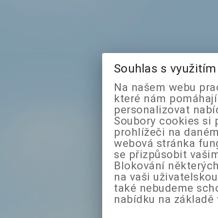
Souhlas s využití
Na našem webu prac
které nám pomáhají 
personalizovat nabí
Soubory cookies si 
prohlížeči na daném
webová stránka fung
se přizpůsobit vaši
Blokování některých
na vaši uživatelsko
také nebudeme sch
nabídku na základě 