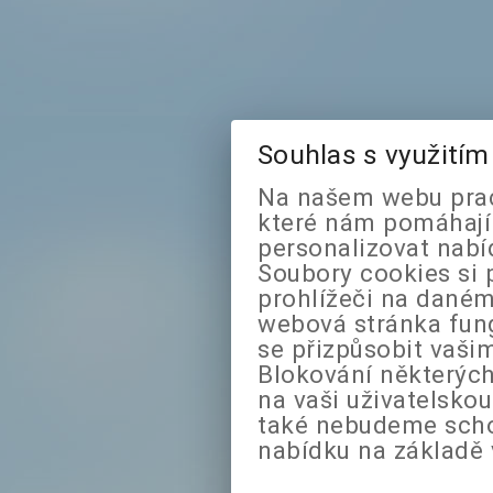
Souhlas s využití
Na našem webu prac
které nám pomáhají 
personalizovat nabí
Soubory cookies si 
prohlížeči na daném
webová stránka fung
se přizpůsobit vaši
Blokování některých
na vaši uživatelsko
také nebudeme sch
nabídku na základě 