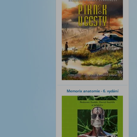
Memorix anatomie - 6. vydání