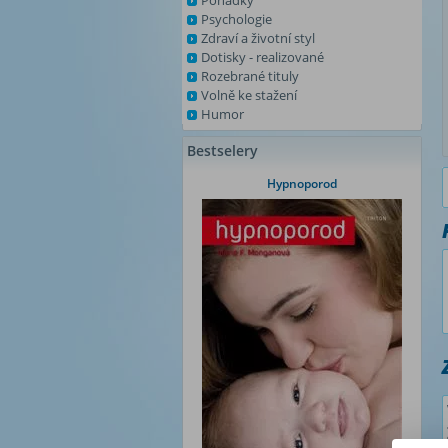
Pohádky
Psychologie
Zdraví a životní styl
Dotisky - realizované
Rozebrané tituly
Volně ke stažení
Humor
Bestselery
Hypnoporod