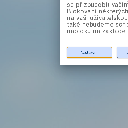
se přizpůsobit vaši
Blokování některých
na vaši uživatelsko
také nebudeme sch
nabídku na základě 
Nastavení