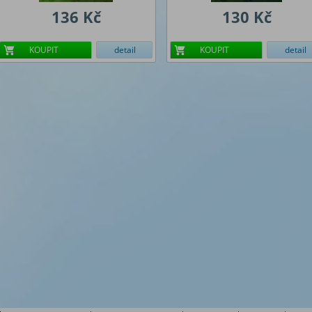
136 Kč
130 Kč
KOUPIT
detail
KOUPIT
detail