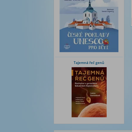
Tajemná řeč genů