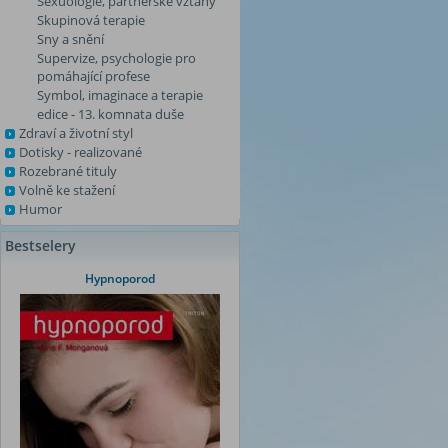
Sexuologie, partnerské vztahy
Skupinová terapie
Sny a snění
Supervize, psychologie pro
pomáhající profese
Symbol, imaginace a terapie
edice - 13. komnata duše
Zdraví a životní styl
Dotisky - realizované
Rozebrané tituly
Volně ke stažení
Humor
Bestselery
Hypnoporod