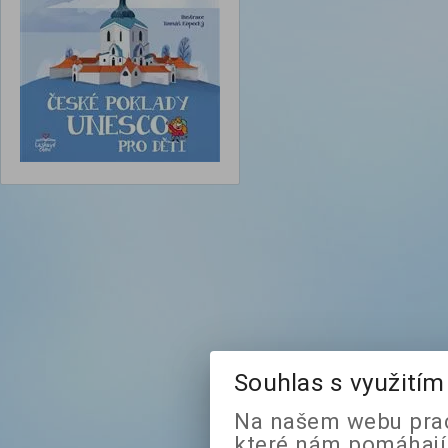
Souhlas s využití
Na našem webu prac
které nám pomáhají 