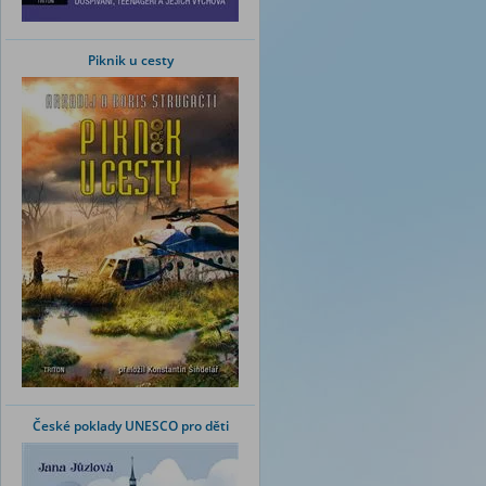
Piknik u cesty
České poklady UNESCO pro děti