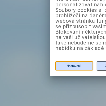
personalizovat nabí
Soubory cookies si 
prohlížeči na daném
webová stránka fung
se přizpůsobit vaši
Blokování některých
na vaši uživatelsko
také nebudeme sch
nabídku na základě 
Nastavení