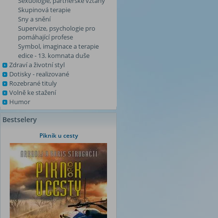
Sexuologie, partnerské vztahy
Skupinová terapie
Sny a snění
Supervize, psychologie pro
pomáhající profese
Symbol, imaginace a terapie
edice - 13. komnata duše
Zdraví a životní styl
Dotisky - realizované
Rozebrané tituly
Volně ke stažení
Humor
Bestselery
Piknik u cesty