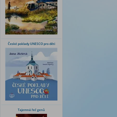
České poklady UNESCO pro děti
Tajemná řeč genů