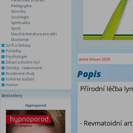
Pacientské a zdraví
Pedagogika
Slovníky
Sociologie
Spiritualita
Sport
Naučná literatura pro děti
Ekonomie
Sci-fi a fantasy
Pohádky
Psychologie
dotisk březen 2026
Zdraví a životní styl
Dotisky - realizované
Popis
Rozebrané tituly
Volně ke stažení
Humor
Přírodní léčba ly
Bestselery
Hypnoporod
· Revmatoidní art