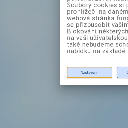
Soubory cookies si 
prohlížeči na daném
webová stránka fung
se přizpůsobit vaši
Blokování některých
na vaši uživatelsko
také nebudeme sch
nabídku na základě 
Nastavení