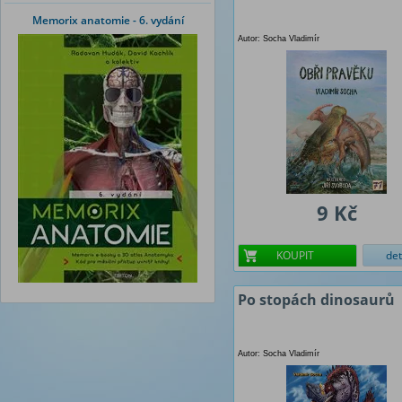
Memorix anatomie - 6. vydání
Autor: Socha Vladimír
9 Kč
KOUPIT
det
Po stopách dinosaurů
Autor: Socha Vladimír