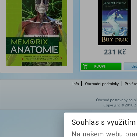
231 Kč
KOUPIT
det
Info
Obchodní podmínky
Pro ško
Obchod postavený na pl
Copyright © 2010 Z
Souhlas s využití
Na našem webu prac