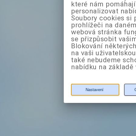
které nám pomáhají 
personalizovat nabí
Soubory cookies si 
prohlížeči na daném
webová stránka fung
se přizpůsobit vaši
Blokování některých
na vaši uživatelsko
také nebudeme sch
nabídku na základě 
Nastavení