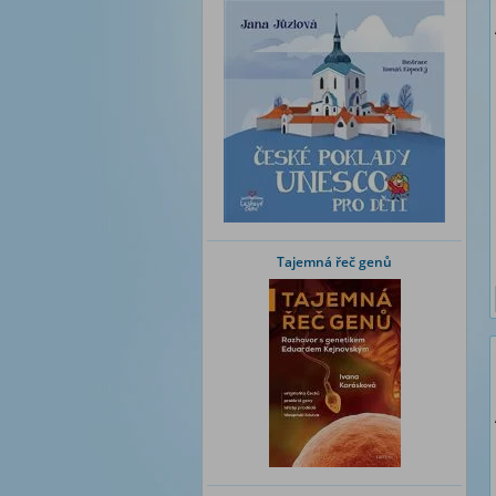
Tajemná řeč genů