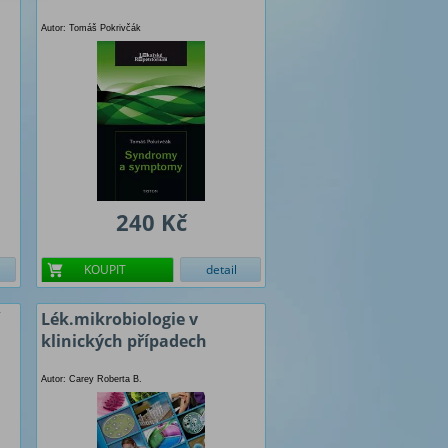
Autor: Tomáš Pokrivčák
240 Kč
KOUPIT
detail
Lék.mikrobiologie v
klinických případech
Autor: Carey Roberta B.