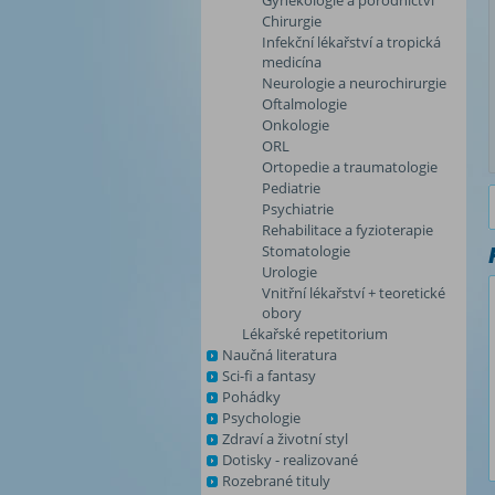
Gynekologie a porodnictví
Chirurgie
Infekční lékařství a tropická
medicína
Neurologie a neurochirurgie
Oftalmologie
Onkologie
ORL
Ortopedie a traumatologie
Pediatrie
Psychiatrie
Rehabilitace a fyzioterapie
Stomatologie
Urologie
Vnitřní lékařství + teoretické
obory
Lékařské repetitorium
Naučná literatura
Sci-fi a fantasy
Pohádky
Psychologie
Zdraví a životní styl
Dotisky - realizované
Rozebrané tituly