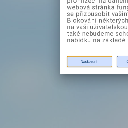
prohlížeči na daném
webová stránka fung
se přizpůsobit vaši
Blokování některých
na vaši uživatelsko
také nebudeme sch
nabídku na základě 
Nastavení