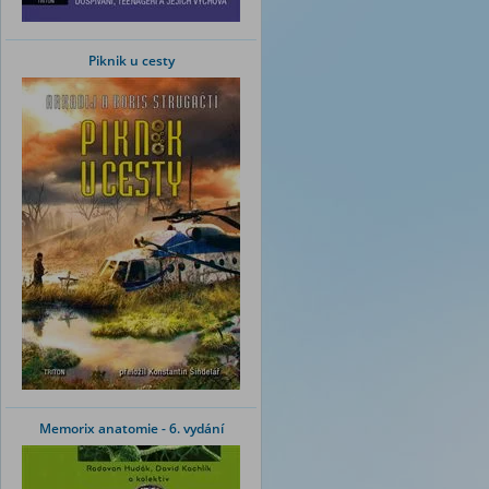
Piknik u cesty
Memorix anatomie - 6. vydání