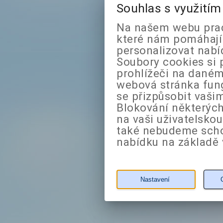
Souhlas s využití
Na našem webu prac
které nám pomáhají 
personalizovat nabí
Soubory cookies si 
prohlížeči na daném
webová stránka fung
se přizpůsobit vaši
Blokování některých
na vaši uživatelsko
také nebudeme sch
nabídku na základě 
Nastavení