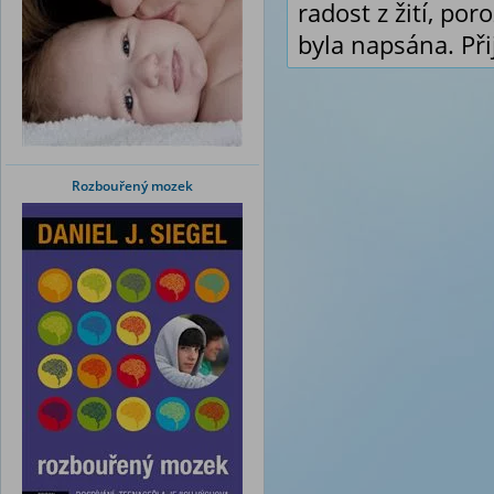
radost z žití, po
byla napsána. Při
Rozbouřený mozek