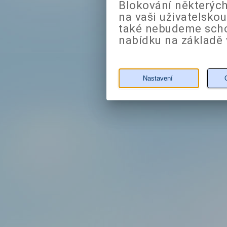
Blokování některých
na vaši uživatelsko
také nebudeme sch
nabídku na základě 
Nastavení