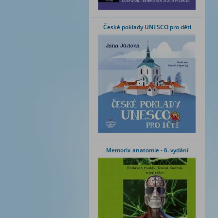
České poklady UNESCO pro děti
Memorix anatomie - 6. vydání