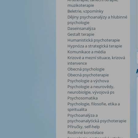
muzikoterapie
Beletrie, vzpomínky
Dějiny psychoanalýzy a hlubinné
psychologie
Daseinsanalýza
Gestalt terapie
Humanistická psychoterapie
Hypnóza a strategická terapie
Komunikace a média
Krizové a mezní situace, krizová
intervence
Obecná psychologie
Obecná psychoterapie
Psychologie a výchova
Psychologie a neurovědy,
neurobiolgie, vývojová ps
Psychosomatika
Psychologie, filosofie, etika a
spiritualita
Psychoanalýza a
psychoanalytická psychoterapie
Příručky, self-help
Rodinné konstelace