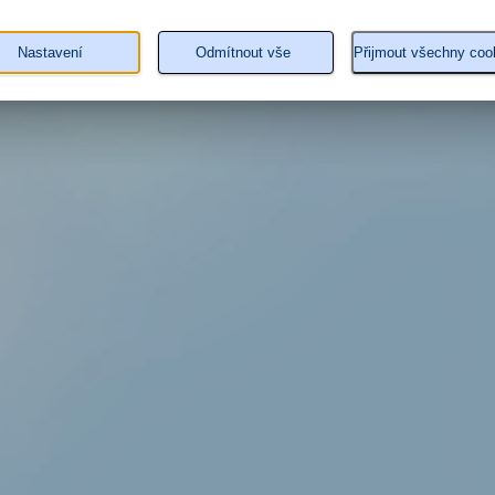
Nastavení
Odmítnout vše
Přijmout všechny coo