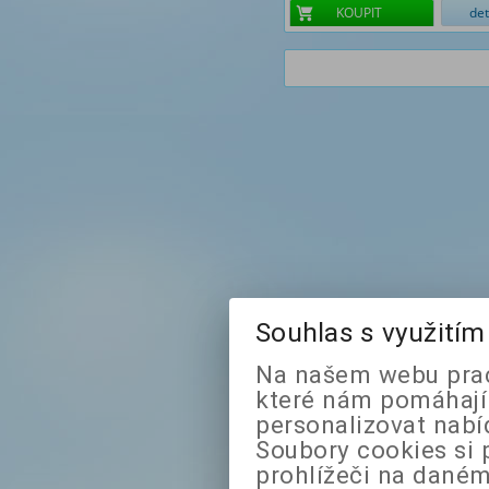
KOUPIT
det
Souhlas s využití
Na našem webu prac
které nám pomáhají 
personalizovat nabí
Soubory cookies si 
prohlížeči na daném