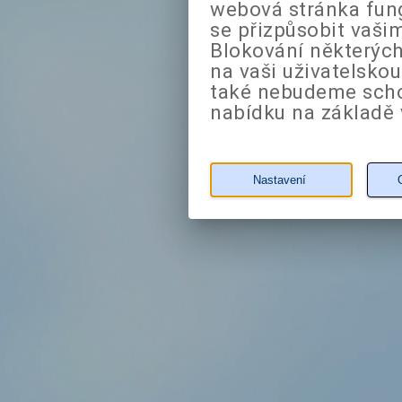
webová stránka fung
se přizpůsobit vaši
Blokování některých
na vaši uživatelsko
také nebudeme sch
nabídku na základě 
Nastavení