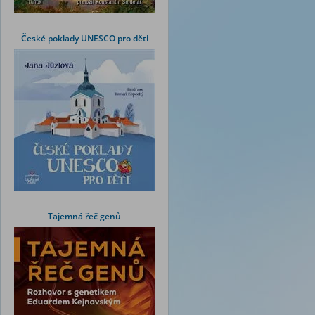
České poklady UNESCO pro děti
Tajemná řeč genů