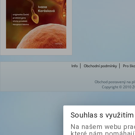
Info
Obchodní podmínky
Pro ško
Obchod postavený na pl
Copyright © 2010 Z
Souhlas s využití
Na našem webu prac
které nám pomáhají 