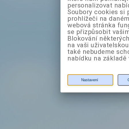
personalizovat nabí
Soubory cookies si 
prohlížeči na daném
webová stránka fung
se přizpůsobit vaši
Blokování některých
na vaši uživatelsko
také nebudeme sch
nabídku na základě 
Nastavení