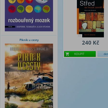
Piknik u cesty
240 Kč
KOUPIT
det