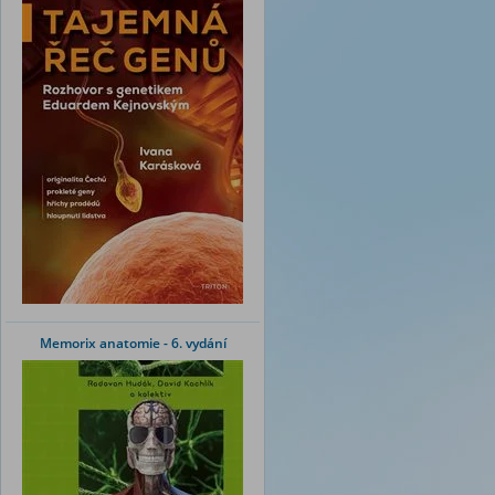
Memorix anatomie - 6. vydání