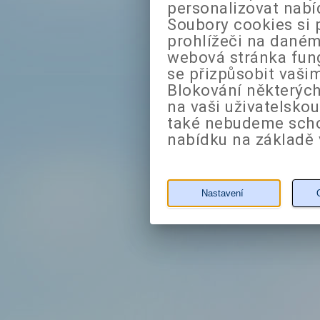
personalizovat nabí
Soubory cookies si 
prohlížeči na daném
webová stránka fung
se přizpůsobit vaši
Blokování některých
na vaši uživatelsko
také nebudeme sch
nabídku na základě 
Nastavení