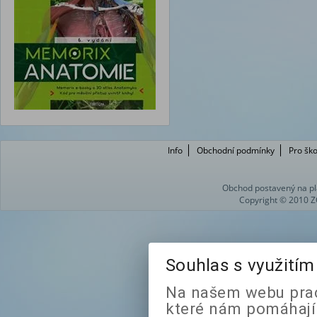
Info
Obchodní podmínky
Pro ško
Obchod postavený na pl
Copyright © 2010 Z
Souhlas s využití
Na našem webu prac
které nám pomáhají 