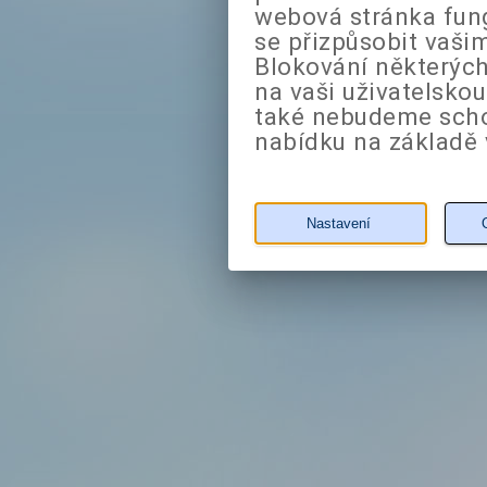
webová stránka fung
se přizpůsobit vaši
Blokování některých
na vaši uživatelsko
také nebudeme sch
nabídku na základě 
Nastavení