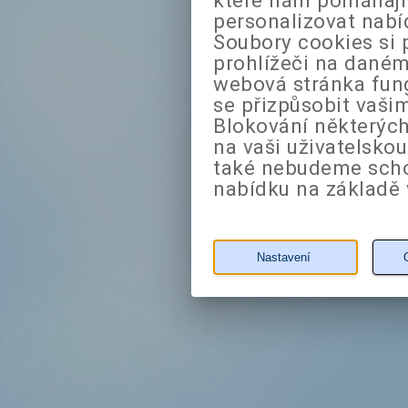
personalizovat nabí
Soubory cookies si 
prohlížeči na daném
webová stránka fung
se přizpůsobit vaši
Blokování některých
na vaši uživatelsko
také nebudeme sch
nabídku na základě 
Nastavení