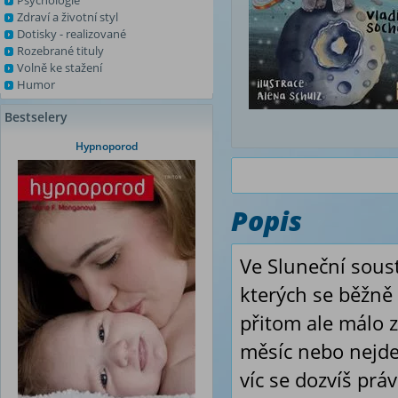
Psychologie
Zdraví a životní styl
Dotisky - realizované
Rozebrané tituly
Volně ke stažení
Humor
Bestselery
Hypnoporod
Popis
Ve Sluneční sous
kterých se běžně 
přitom ale málo z
měsíc nebo nejde
víc se dozvíš práv