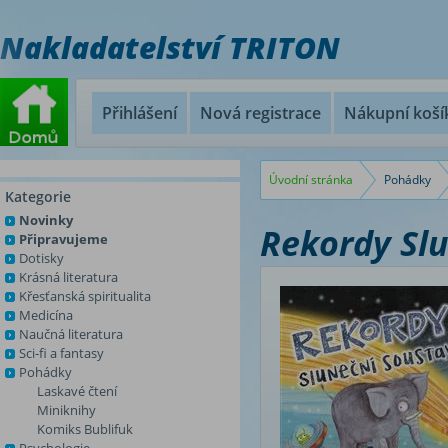
Nakladatelství TRITON
Přihlášení
Nová registrace
Nákupní koší
Úvodní stránka
Pohádky
Kategorie
Novinky
Rekordy Slu
Připravujeme
Dotisky
Krásná literatura
Křesťanská spiritualita
Medicína
Naučná literatura
Sci-fi a fantasy
Pohádky
Laskavé čtení
Miniknihy
Komiks Bublifuk