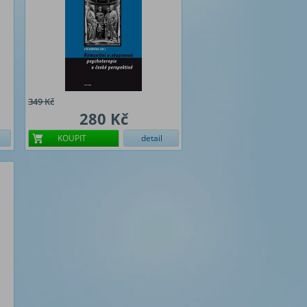
349 Kč
280 Kč
KOUPIT
detail