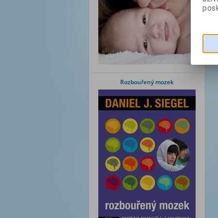
posk
Rozbouřený mozek