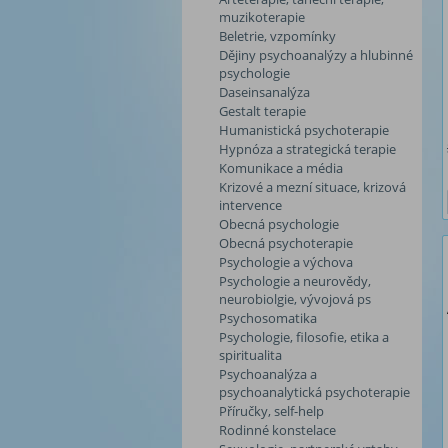
muzikoterapie
Beletrie, vzpomínky
Dějiny psychoanalýzy a hlubinné
psychologie
Daseinsanalýza
Gestalt terapie
Humanistická psychoterapie
Hypnóza a strategická terapie
Komunikace a média
Krizové a mezní situace, krizová
intervence
Obecná psychologie
Obecná psychoterapie
Psychologie a výchova
Psychologie a neurovědy,
neurobiolgie, vývojová ps
Psychosomatika
Psychologie, filosofie, etika a
spiritualita
Psychoanalýza a
psychoanalytická psychoterapie
Příručky, self-help
Rodinné konstelace