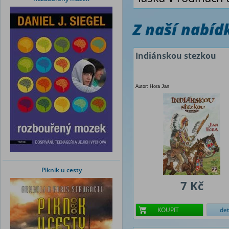
Z naší nabí
Indiánskou stezkou
Autor: Hora Jan
Piknik u cesty
7 Kč
KOUPIT
det