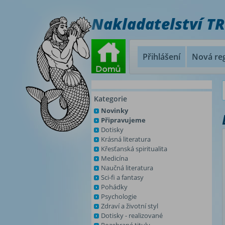
Nakladatelství T
Přihlášení
Nová reg
Kategorie
Novinky
Připravujeme
Dotisky
Krásná literatura
Křesťanská spiritualita
Medicína
Naučná literatura
Sci-fi a fantasy
Pohádky
Psychologie
Zdraví a životní styl
Dotisky - realizované