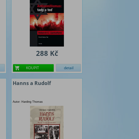
288 Kč
KOUPIT
detail
Hanns a Rudolf
Autor: Harding Thomas