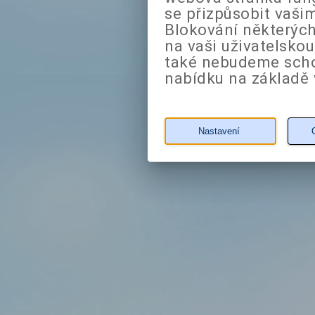
se přizpůsobit vaši
Blokování některých
na vaši uživatelsko
také nebudeme sch
nabídku na základě 
Nastavení